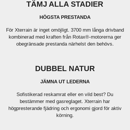
TÄMJ ALLA STADIER
HÖGSTA PRESTANDA
För Xterrain är inget omöjligt. 3700 mm långa drivband
kombinerad med kraften från Rotax®-motorerna ger
obegränsade prestanda närhelst den behövs.
DUBBEL NATUR
JÄMNA UT LEDERNA
Sofistikerad reskamrat eller en vild best? Du
bestämmer med gasreglaget. Xterrain har
högpresterande fjädring och ergonomi gjord för aktiv
körning.