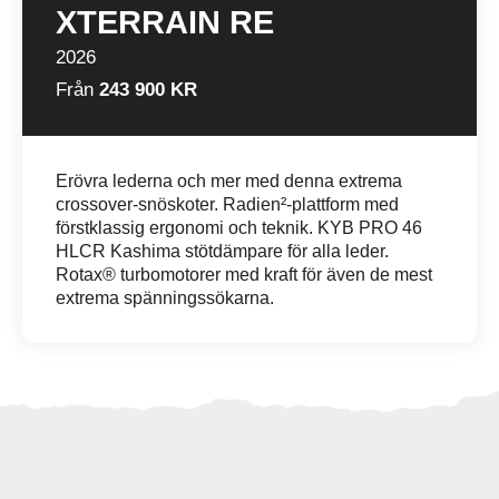
XTERRAIN RE
2026
Från
243 900 KR
Erövra lederna och mer med denna extrema
crossover-snöskoter. Radien²-plattform med
förstklassig ergonomi och teknik. KYB PRO 46
HLCR Kashima stötdämpare för alla leder.
Rotax® turbomotorer med kraft för även de mest
extrema spänningssökarna.