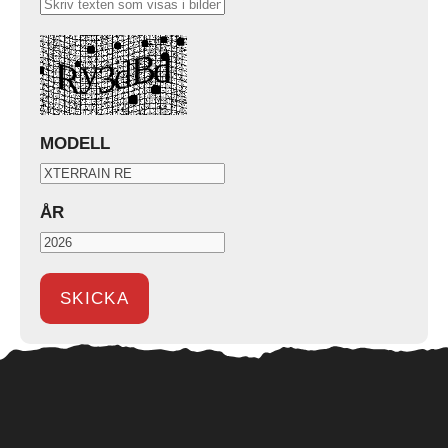
MODELL
ÅR