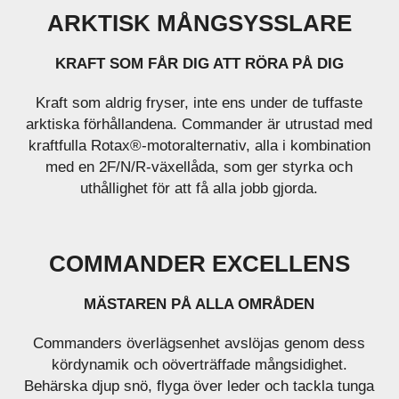
ARKTISK MÅNGSYSSLARE
KRAFT SOM FÅR DIG ATT RÖRA PÅ DIG
Kraft som aldrig fryser, inte ens under de tuffaste
arktiska förhållandena. Commander är utrustad med
kraftfulla Rotax®-motoralternativ, alla i kombination
med en 2F/N/R-växellåda, som ger styrka och
uthållighet för att få alla jobb gjorda.
COMMANDER EXCELLENS
MÄSTAREN PÅ ALLA OMRÅDEN
Commanders överlägsenhet avslöjas genom dess
kördynamik och oöverträffade mångsidighet.
Behärska djup snö, flyga över leder och tackla tunga