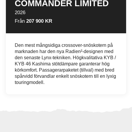
COMMANDER LIMITED
2026
Från
207 900 KR
Den mest mångsidiga crossover-snöskotern på
marknaden har den nya Radien²-designen med
den senaste Lynx-tekniken. Högkvalitativa KYB /
KYB 46 Kashima stötdämpare garanterar hög
körkomfort. Passagerarpaketet (tillval) med bred
spårvidd förvandlar enkelt snöskotern till en lyxig
touringmodell.