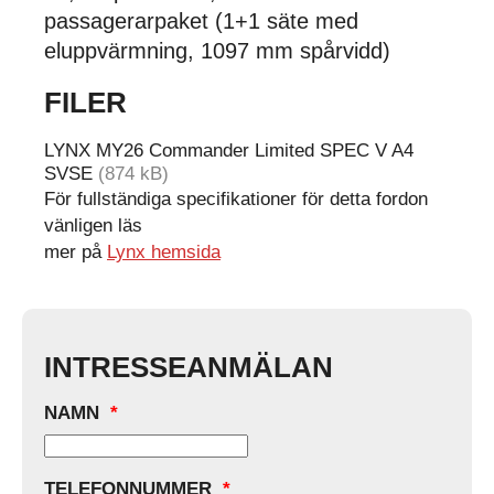
passagerarpaket (1+1 säte med
eluppvärmning, 1097 mm spårvidd)
FILER
LYNX MY26 Commander Limited SPEC V A4
SVSE
(874 kB)
För fullständiga specifikationer för detta fordon
vänligen läs
mer på
Lynx hemsida
INTRESSEANMÄLAN
NAMN
*
TELEFONNUMMER
*