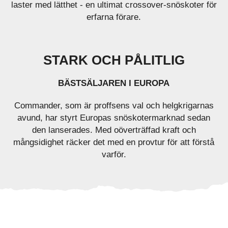
laster med lätthet - en ultimat crossover-snöskoter för
erfarna förare.
STARK OCH PÅLITLIG
BÄSTSÄLJAREN I EUROPA
Commander, som är proffsens val och helgkrigarnas
avund, har styrt Europas snöskotermarknad sedan
den lanserades. Med oöverträffad kraft och
mångsidighet räcker det med en provtur för att förstå
varför.