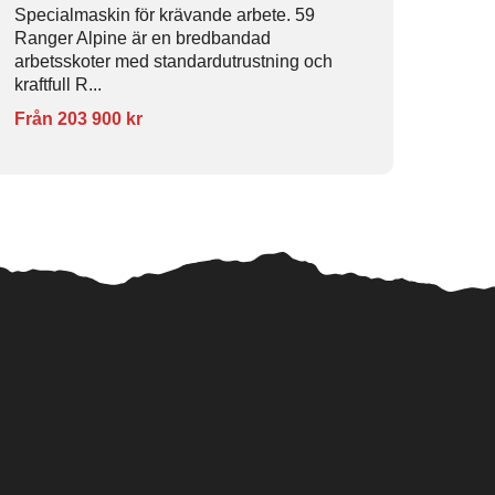
Specialmaskin för krävande arbete. 59
Ranger Alpine är en bredbandad
arbetsskoter med standardutrustning och
kraftfull R...
Från 203 900 kr