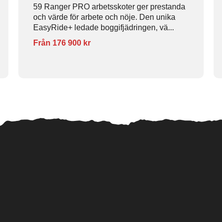
59 Ranger PRO arbetsskoter ger prestanda
och värde för arbete och nöje. Den unika
EasyRide+ ledade boggifjädringen, vä...
Från 176 900 kr