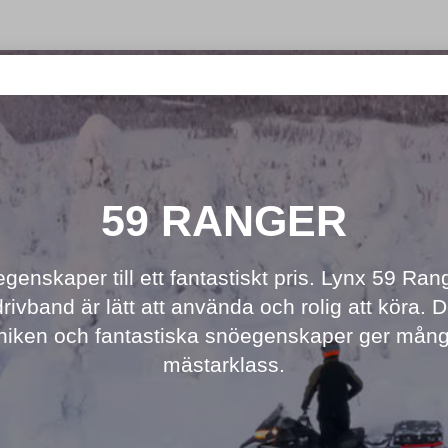
59 RANGER
genskaper till ett fantastiskt pris. Lynx 59 Ra
rivband är lätt att använda och rolig att köra.
niken och fantastiska snöegenskaper ger mångs
mästarklass.