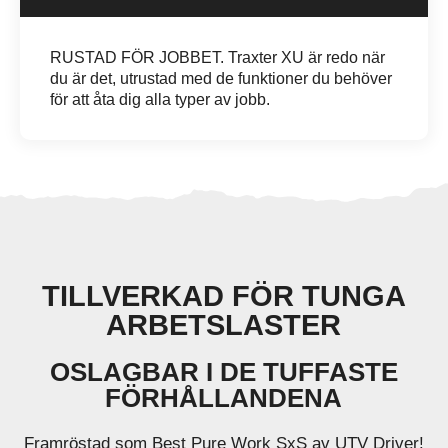
RUSTAD FÖR JOBBET. Traxter XU är redo när
du är det, utrustad med de funktioner du behöver
för att åta dig alla typer av jobb.
TILLVERKAD FÖR TUNGA
ARBETSLASTER
OSLAGBAR I DE TUFFASTE
FÖRHÅLLANDENA
Framröstad som Best Pure Work SxS av UTV Driver!