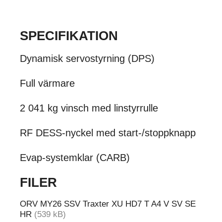
SPECIFIKATION
Dynamisk servostyrning (DPS)
Full värmare
2 041 kg vinsch med linstyrrulle
RF DESS-nyckel med start-/stoppknapp
Evap-systemklar (CARB)
FILER
ORV MY26 SSV Traxter XU HD7 T A4 V SV SE
HR
(539 kB)