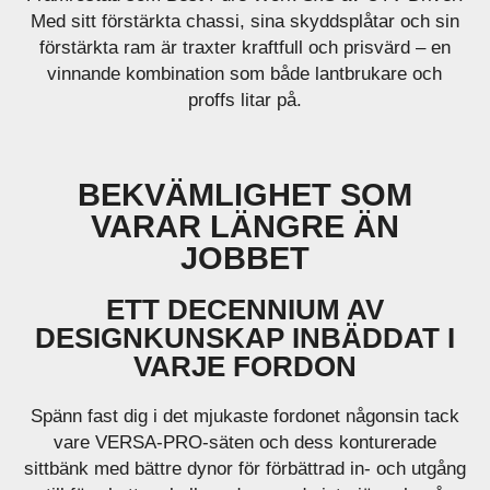
Med sitt förstärkta chassi, sina skyddsplåtar och sin
förstärkta ram är traxter kraftfull och prisvärd – en
vinnande kombination som både lantbrukare och
proffs litar på.
BEKVÄMLIGHET SOM
VARAR LÄNGRE ÄN
JOBBET
ETT DECENNIUM AV
DESIGNKUNSKAP INBÄDDAT I
VARJE FORDON
Spänn fast dig i det mjukaste fordonet någonsin tack
vare VERSA-PRO-säten och dess konturerade
sittbänk med bättre dynor för förbättrad in- och utgång