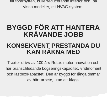
till förarhytten, bullerreducerande interiör och, på
vissa modeller, ett HVAC-system.
BYGGD FÖR ATT HANTERA
KRÄVANDE JOBB
KONSEKVENT PRESTANDA DU
KAN RÄKNA MED
Traxter drivs av 100 års Rotax-motorinnovation och
har branschledande bogseringskapacitet, vridmoment
och lastboxkapacitet. Den är byggd för långa timmar
av hårt arbete, utan att klaga.