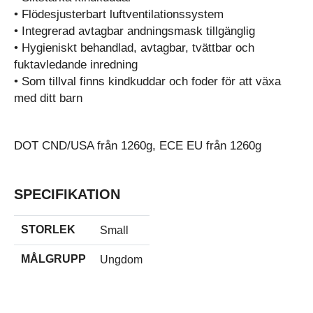
• Flödesjusterbart luftventilationssystem
• Integrerad avtagbar andningsmask tillgänglig
• Hygieniskt behandlad, avtagbar, tvättbar och
fuktavledande inredning
• Som tillval finns kindkuddar och foder för att växa
med ditt barn
DOT CND/USA från 1260g, ECE EU från 1260g
SPECIFIKATION
STORLEK
Small
MÅLGRUPP
Ungdom