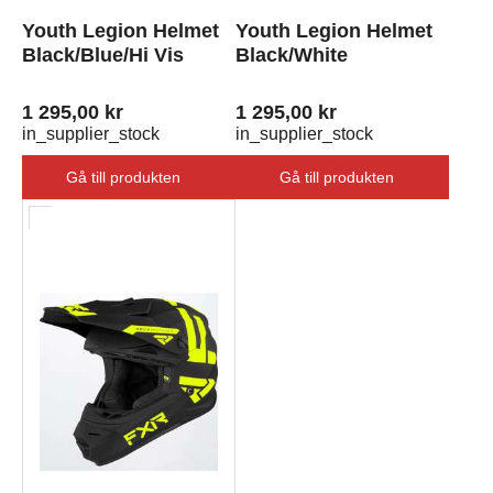
Youth Legion Helmet
Youth Legion Helmet
Black/Blue/Hi Vis
Black/White
1 295,00 kr
1 295,00 kr
in_supplier_stock
in_supplier_stock
Gå till produkten
Gå till produkten