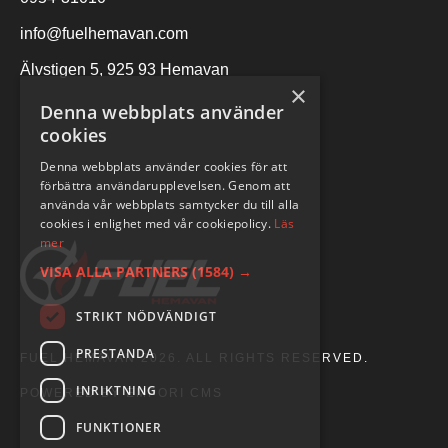
info@fuelhemavan.com
Älvstigen 5, 925 93 Hemavan
×
Denna webbplats använder
cookies
Denna webbplats använder cookies för att
förbättra användarupplevelsen. Genom att
använda vår webbplats samtycker du till alla
cookies i enlighet med vår cookiepolicy.
Läs
mer
VISA ALLA PARTNERS
(1584) →
STRIKT NÖDVÄNDIGT
PRESTANDA
FUEL HEMAVAN 2026. ALL RIGHTS RESERVED.
INRIKTNING
POWERED BY EMPORI CMS
FUNKTIONER