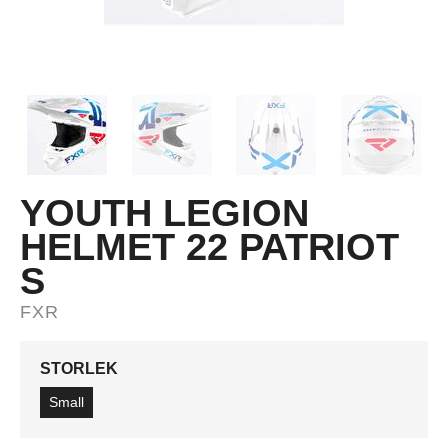
YOUTH LEGION
HELMET 22 PATRIOT
S
FXR
STORLEK
Small