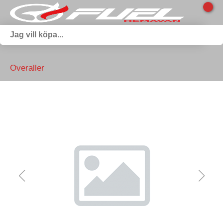
Overaller