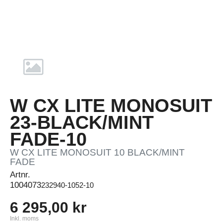
W CX LITE MONOSUIT
23-BLACK/MINT
FADE-10
W CX LITE MONOSUIT 10 BLACK/MINT
FADE
Artnr.
1004073
232940-1052-10
6 295,00 kr
Inkl. moms