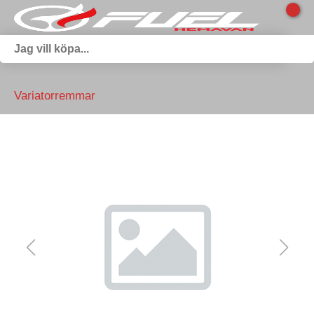
Variatorremmar