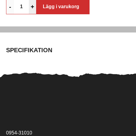
-
+
Lägg i varukorg
SPECIFIKATION
0954-31010