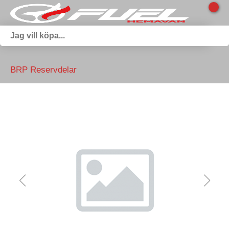
BRP Reservdelar