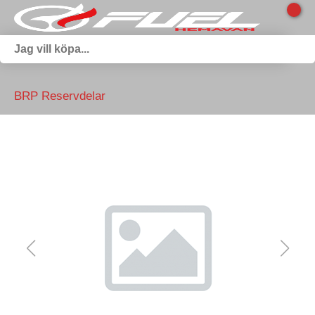
BRP Reservdelar