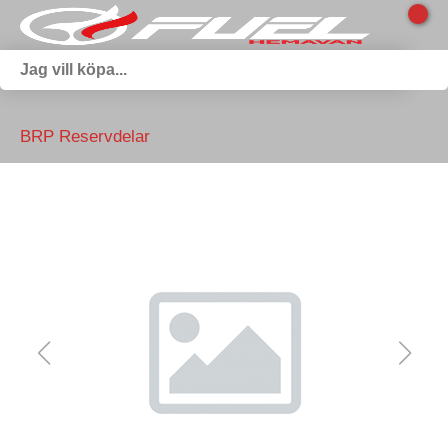
BRP Reservdelar