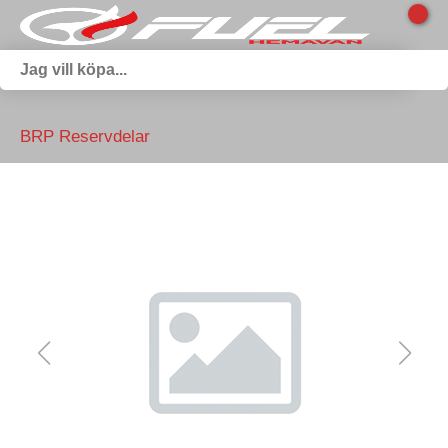
BRP Reservdelar