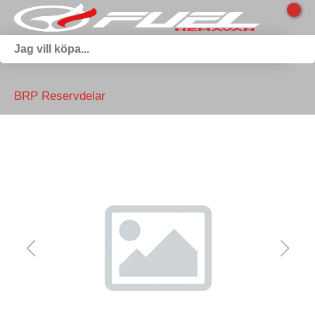
BRP Reservdelar