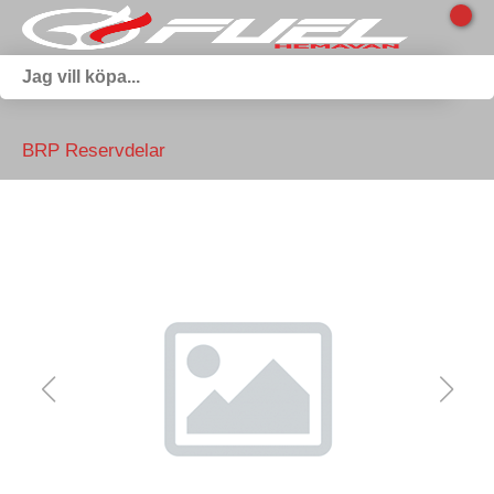
BRP Reservdelar