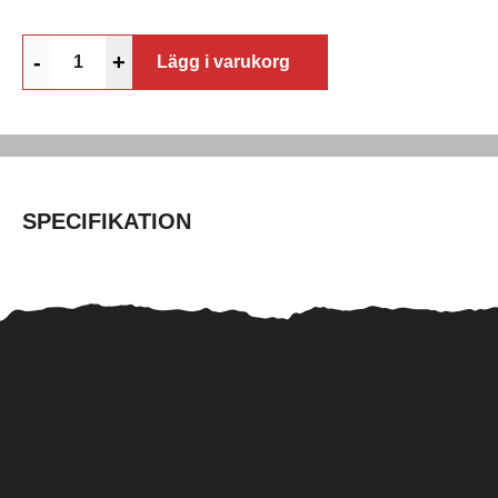
-
+
Lägg i varukorg
SPECIFIKATION