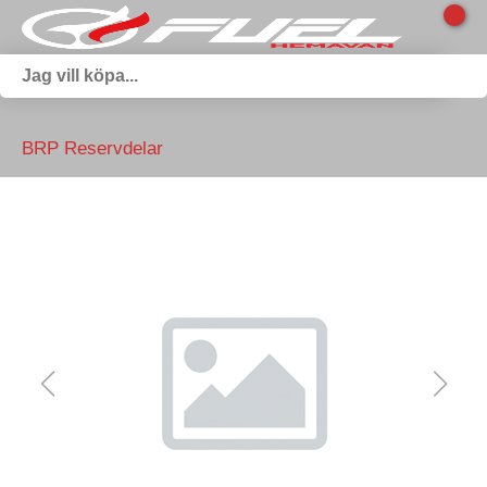
BRP Reservdelar