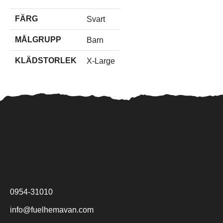
FÄRG
Svart
MÅLGRUPP
Barn
KLÄDSTORLEK
X-Large
0954-31010
info@fuelhemavan.com