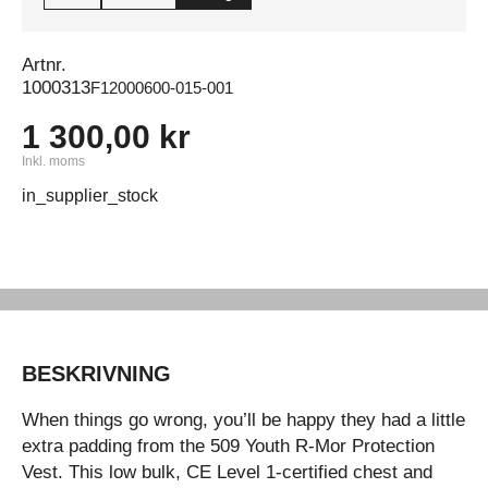
Artnr.
1000313
F12000600-015-001
1 300,00 kr
Inkl. moms
in_supplier_stock
BESKRIVNING
When things go wrong, you’ll be happy they had a little
extra padding from the 509 Youth R-Mor Protection
Vest. This low bulk, CE Level 1-certified chest and