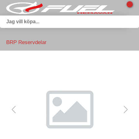
BRP Reservdelar