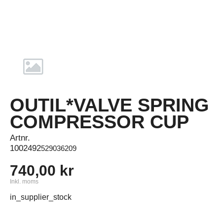
OUTIL*VALVE SPRING
COMPRESSOR CUP
Artnr.
1002492
529036209
740,00 kr
Inkl. moms
in_supplier_stock