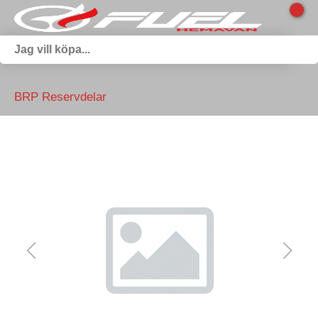
BRP Reservdelar