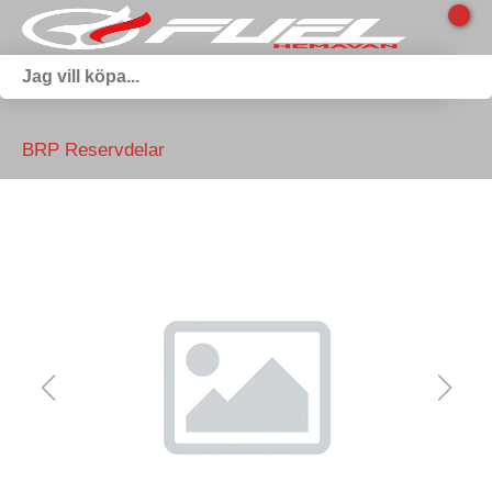
BRP Reservdelar