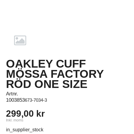
OAKLEY CUFF
MÖSSA FACTORY
RÖD ONE SIZE
Artnr.
1003853
673-7034-3
299,00 kr
Inkl. moms
in_supplier_stock