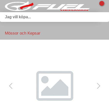
Mössor och Kepsar