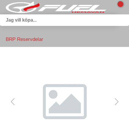
BRP Reservdelar