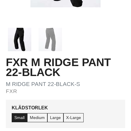
FXR M RIDGE PANT
22-BLACK
M RIDGE PANT 22-BLACK-S
FXR
KLÄDSTORLEK
Small
Medium
Large
X-Large