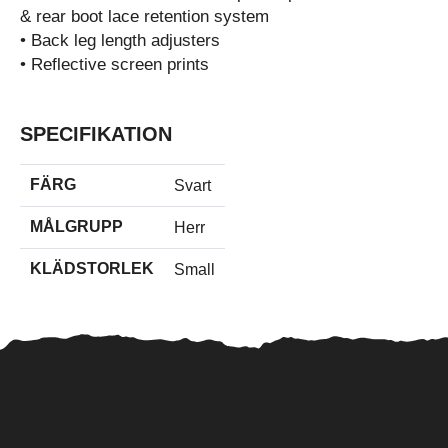
& rear boot lace retention system
• Back leg length adjusters
• Reflective screen prints
SPECIFIKATION
FÄRG
Svart
MÅLGRUPP
Herr
KLÄDSTORLEK
Small