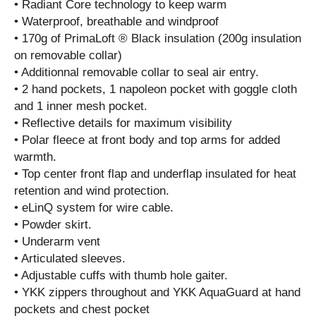
• Radiant Core technology to keep warm
• Waterproof, breathable and windproof
• 170g of PrimaLoft ® Black insulation (200g insulation
on removable collar)
• Additionnal removable collar to seal air entry.
• 2 hand pockets, 1 napoleon pocket with goggle cloth
and 1 inner mesh pocket.
• Reflective details for maximum visibility
• Polar fleece at front body and top arms for added
warmth.
• Top center front flap and underflap insulated for heat
retention and wind protection.
• eLinQ system for wire cable.
• Powder skirt.
• Underarm vent
• Articulated sleeves.
• Adjustable cuffs with thumb hole gaiter.
• YKK zippers throughout and YKK AquaGuard at hand
pockets and chest pocket