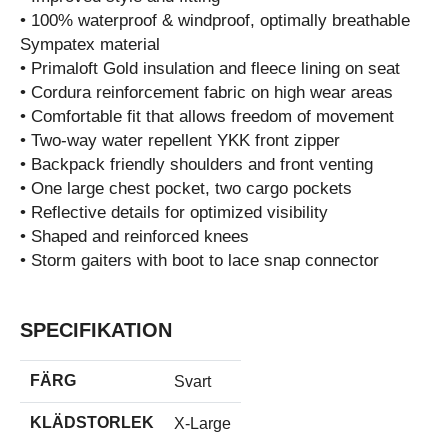
• 100% waterproof & windproof, optimally breathable
Sympatex material
• Primaloft Gold insulation and fleece lining on seat
• Cordura reinforcement fabric on high wear areas
• Comfortable fit that allows freedom of movement
• Two-way water repellent YKK front zipper
• Backpack friendly shoulders and front venting
• One large chest pocket, two cargo pockets
• Reflective details for optimized visibility
• Shaped and reinforced knees
• Storm gaiters with boot to lace snap connector
SPECIFIKATION
FÄRG
Svart
KLÄDSTORLEK
X-Large