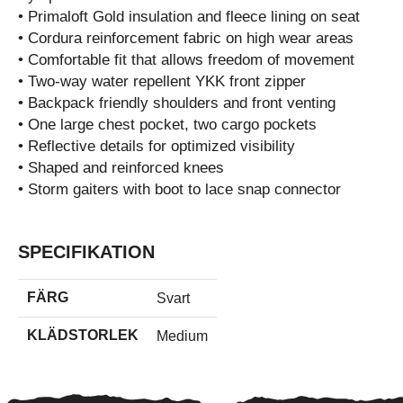
• Primaloft Gold insulation and fleece lining on seat
• Cordura reinforcement fabric on high wear areas
• Comfortable fit that allows freedom of movement
• Two-way water repellent YKK front zipper
• Backpack friendly shoulders and front venting
• One large chest pocket, two cargo pockets
• Reflective details for optimized visibility
• Shaped and reinforced knees
• Storm gaiters with boot to lace snap connector
SPECIFIKATION
FÄRG
Svart
KLÄDSTORLEK
Medium