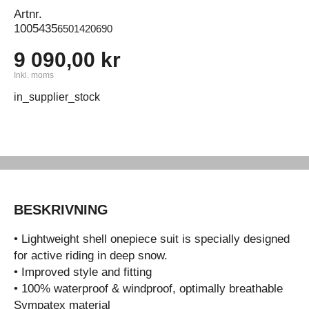
Artnr.
1005435
6501420690
9 090,00 kr
Inkl. moms
in_supplier_stock
BESKRIVNING
• Lightweight shell onepiece suit is specially designed
for active riding in deep snow.
• Improved style and fitting
• 100% waterproof & windproof, optimally breathable
Sympatex material