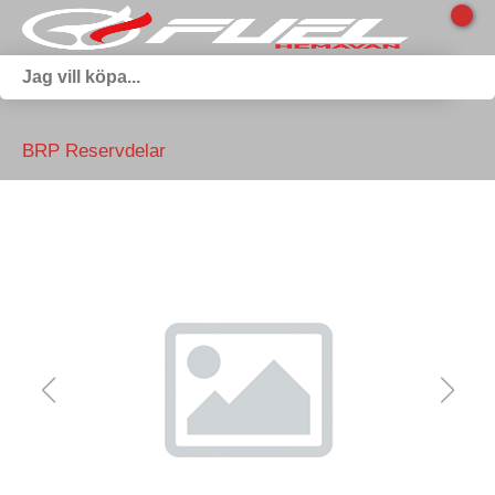
BRP Reservdelar