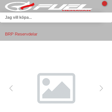
BRP Reservdelar