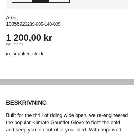
Artnr.
1005592
3239-005-140-005
1 200,00 kr
Inkl. moms
in_supplier_stock
BESKRIVNING
Built for the thrill of riding wide open, we re-engineered
the popular Klimate Gauntlet Glove to fight the cold
and keep you in control of your sled. With improved