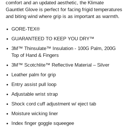
comfort and an updated aesthetic, the Klimate
Gauntlet Glove is perfect for facing frigid temperatures
and biting wind where grip is as important as warmth.
GORE-TEX®
GUARANTEED TO KEEP YOU DRY™
3M™ Thinsulate™ Insulation - 100G Palm, 200G
Top of Hand & Fingers
3M™ Scotchlite™ Reflective Material – Silver
Leather palm for grip
Entry assist pull loop
Adjustable wrist strap
Shock cord cuff adjustment w/ eject tab
Moisture wicking liner
Index finger goggle squeegee