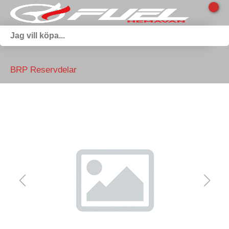
BRP Reservdelar