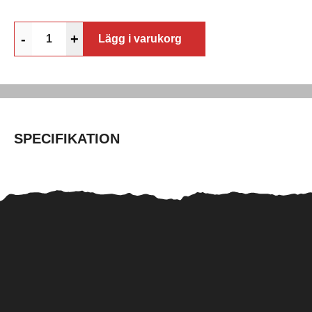
-
+
Lägg i varukorg
SPECIFIKATION