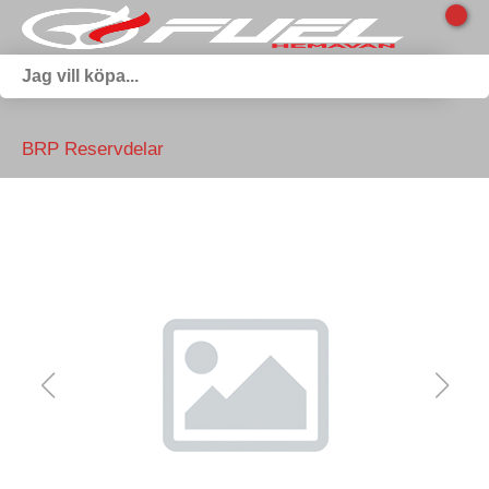
BRP Reservdelar