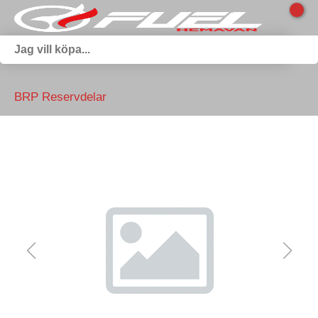
BRP Reservdelar