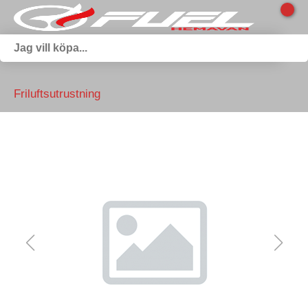
Friluftsutrustning