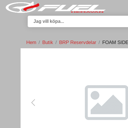
Hem
Butik
BRP Reservdelar
FOAM SIDE