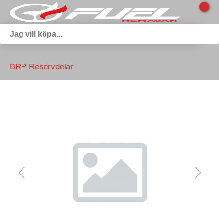
BRP Reservdelar