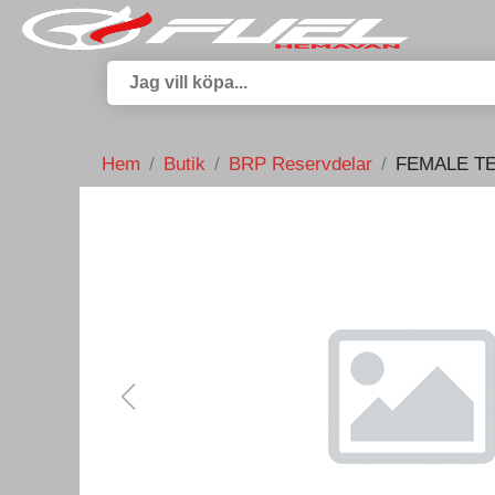
Hem
Butik
BRP Reservdelar
FEMALE TE