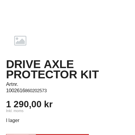
DRIVE AXLE
PROTECTOR KIT
Artnr.
1002616
860202573
1 290,00 kr
Inkl. moms
I lager