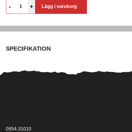
-
+
Lägg i varukorg
SPECIFIKATION
0954-31010