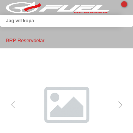
BRP Reservdelar