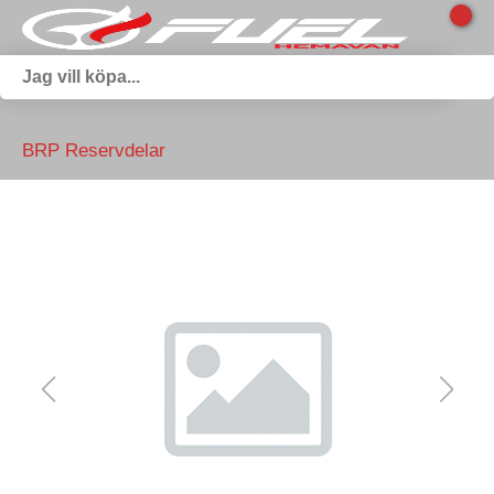
BRP Reservdelar