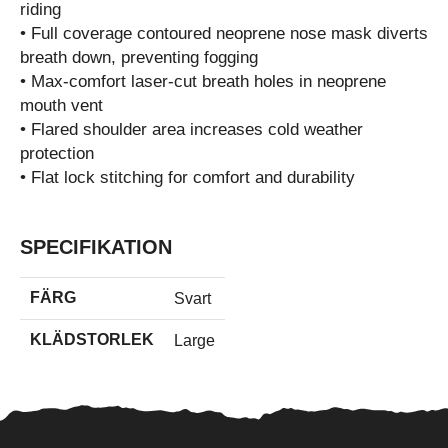
riding
• Full coverage contoured neoprene nose mask diverts
breath down, preventing fogging
• Max-comfort laser-cut breath holes in neoprene
mouth vent
• Flared shoulder area increases cold weather
protection
• Flat lock stitching for comfort and durability
SPECIFIKATION
FÄRG
Svart
KLÄDSTORLEK
Large