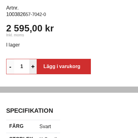
Artnr.
1003826
57-7042-0
2 595,00 kr
Inkl. moms
I lager
-
+
Lägg i varukorg
SPECIFIKATION
FÄRG
Svart