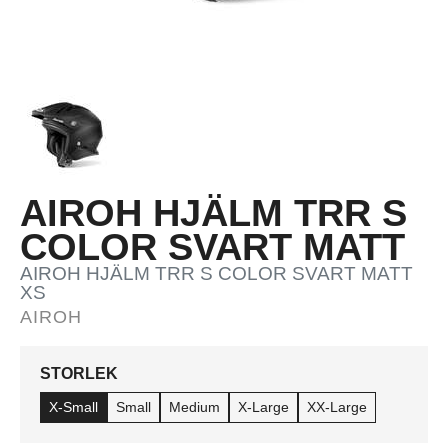
AIROH HJÄLM TRR S
COLOR SVART MATT
AIROH HJÄLM TRR S COLOR SVART MATT
XS
AIROH
STORLEK
X-Small
Small
Medium
X-Large
XX-Large