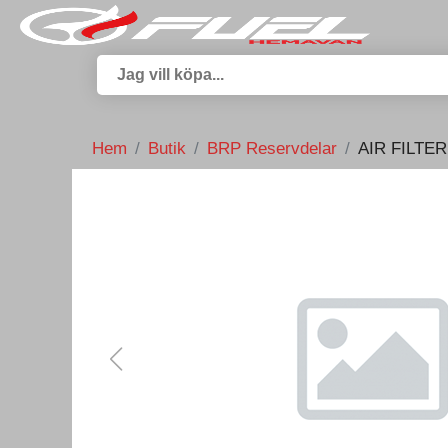
Hem
Butik
BRP Reservdelar
AIR FILTER