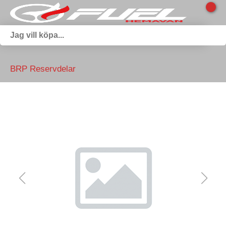
BRP Reservdelar