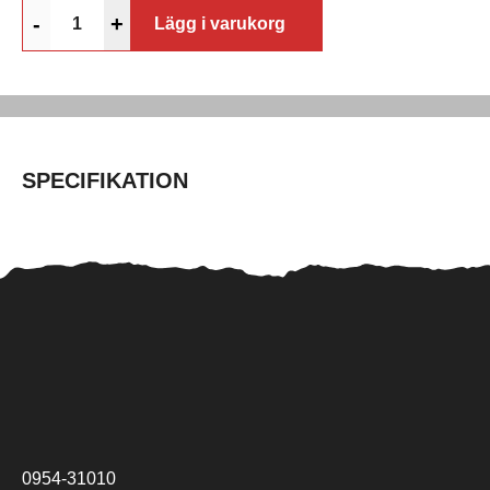
-
+
Lägg i varukorg
SPECIFIKATION
0954-31010