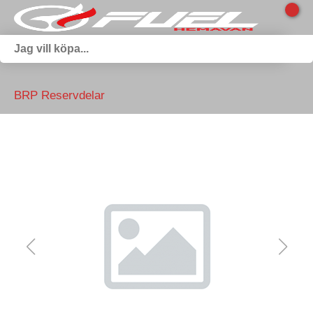
BRP Reservdelar